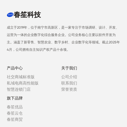
春笙科技
成立于2019年，位于南宁市高新区，是一家专注于市场调研、设计、开发、
运营为一体的企业数字化综合服务企业。公司业务核心主要以软件开发为
主。涵盖了新零售、智慧农业、数字乡村、企业数字化等领域。截止2025年
4月，公司拥有自主知识产权产品十余项。
产品中心
关于我们
社交商城标准版
公司介绍
私域电商高性能版
联系我们
智慧连锁门店
荣誉资质
旗下品牌
春笙优品
春笙云仓
春笙商贸